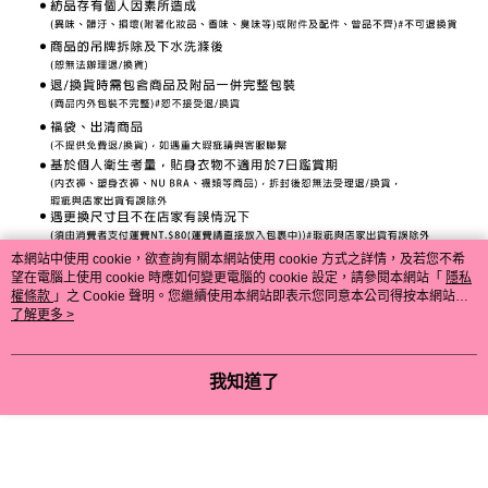
本網站中使用 cookie，欲查詢有關本網站使用 cookie 方式之詳情，及若您不希
望在電腦上使用 cookie 時應如何變更電腦的 cookie 設定，請參閱本網站「
隱私
權條款
」之 Cookie 聲明。您繼續使用本網站即表示您同意本公司得按本網站使
用條款之 Cookie 聲明使用 cookie。
了解更多 >
我知道了