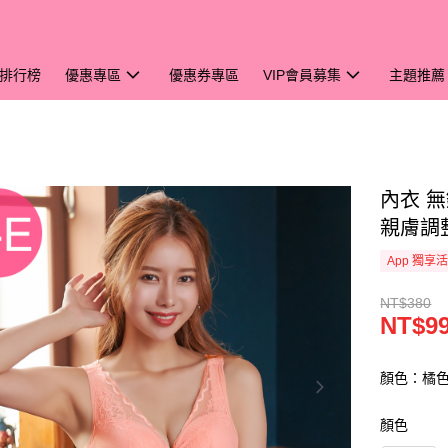
排行榜
優惠專區
優惠券專區
VIP會員募集
主題推薦
內衣 無
親膚調整
App 獨享
NT$380
NT$9
顏色：橘
顏色