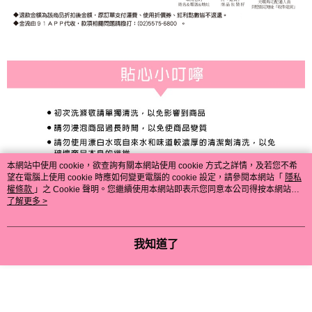
本網站中使用 cookie，欲查詢有關本網站使用 cookie 方式之詳情，及若您不希
望在電腦上使用 cookie 時應如何變更電腦的 cookie 設定，請參閱本網站「
隱私
權條款
」之 Cookie 聲明。您繼續使用本網站即表示您同意本公司得按本網站使
用條款之 Cookie 聲明使用 cookie。
了解更多 >
我知道了