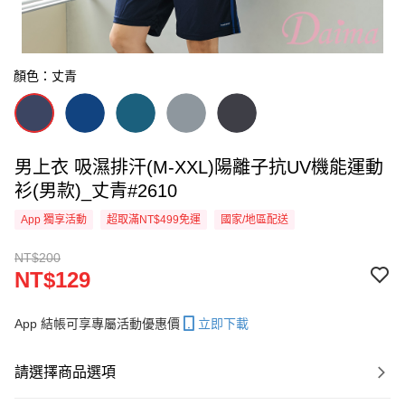
顏色：丈青
男上衣 吸濕排汗(M-XXL)陽離子抗UV機能運動
衫(男款)_丈青#2610
App 獨享活動
超取滿NT$499免運
國家/地區配送
NT$200
NT$129
App 結帳可享專屬活動優惠價
立即下載
請選擇商品選項