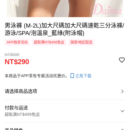
男泳褲 (M-2L)加大尺碼加大尺碼速乾三分泳褲/
游泳/SPA/泡溫泉_藍綠(附泳帽)
APP独享活动
超取满NT$499免运
国家/地区配送
NT$580
NT$290
本商品于APP享有专属活动优惠价。
立馬下载
请选择商品选项
付款与运送
超取满NT$499免运
付款方式