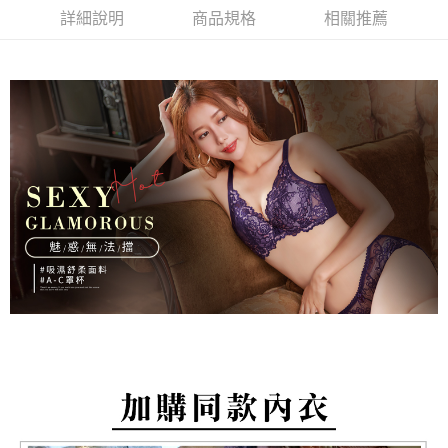
【大哥付你分期使用說明】
詳細說明
商品規格
相關推薦
AFTEE先享後付
1.本服務由台灣大哥大提供，台灣大哥大用戶可立即使用無須另外申請。
2.付款方式選擇「大哥付你分期」，訂單成立後會自動跳轉到大哥付的交易
相關說明
流程，驗證手機門號後，選擇欲分期的期數、繳款截止日，確認付款後即完
【關於「AFTEE先享後付」】
成交易。
Hami Point
AFTEE先享後付是「在收到商品之後才付款」的支付方式。 讓您購物簡單
3.實際核准額度、可分期數及費用金額請依後續交易確認頁面所載為準。
便利好安心！
相關說明
4.訂單成立30分鐘內，如未前往確認交易或遇審核未通過，訂單將自動取
１．簡單：不需註冊會員、不需綁卡、不需儲值。
「Hami Point」為中華電信所提供之點數服務，可於會員專區綁定中華電信
消。如遇「轉專審核」未通過狀況，表示未達大哥付你分期系統評分，恕無
２．便利：只要手機號碼，簡訊認證，即可結帳。
ATM付款
會員帳號後，即可在購物車使用 Hami Point 折抵消費金額 (1點等於1元)。
法說明評估內容。
３．安心：先確認商品／服務後，再付款。
【繳款方式說明】
貨到付款
1.分期款項不併入電信帳單，「大哥付你分期」於每月結算日後寄送繳費提
【「AFTEE先享後付」結帳流程】
醒簡訊。
１．於結帳方式選擇「AFTEE先享後付」後，將跳轉至「AFTEE先享後付」
2.透過簡訊連結打開帳單後，可選擇「超商條碼／台灣大直營門市／銀行轉
結帳頁面，進行簡訊認證並確認金額後，即可完成結帳。
運送方式
帳／街口支付／iPASS MONEY」等通路繳費。
２．訂單成立數日內，您將收到繳費通知簡訊。
全家取貨付款
３．收到繳費通知簡訊後14天內，點擊此簡訊中的連結，可透過四大超商／
【注意事項】
ATM／網路銀行／等多元方式進行付款，方視為交易完成。
每筆NT$80，滿NT$499(含以上)免運費
1.本服務係由「台灣大哥大股份有限公司」（以下簡稱本公司）所提供，讓
※ 請注意：結帳手續完成當下不需立刻繳費，但若您需要取消訂單，請聯絡
用戶於交易時，得透過本服務購買商品或服務，並由商店將買賣／分期付款
購買商品的店家。未經商家同意取消之訂單仍視為有效，需透過AFTEE先享
付款後全家取貨
買賣價金債權讓與本公司後，依約使用本公司帳單繳交帳款。
後付繳納相關費用。
2.基於同意付款使用「大哥付你分期」之契約關係目的，商店將以您的個人
每筆NT$80，滿NT$499(含以上)免運費
※ 交易是否成功請以「AFTEE先享後付 」之結帳頁面顯示為準，若有關於
資料（包含姓名、電話或地址）提供予台灣大哥大進項蒐集、處理及利用，
是否繳費成功／繳費後需取消欲退款等相關疑問，請聯繫「AFTEE先享後付
由本公司與您本人進行分期帳單所需資料之確認、核對及更正。
萊爾富取貨付款
客戶支援中心」
https://netprotections.freshdesk.com/support/home
3.完整用戶服務條款，請詳閱以下連結：
https://oppay.tw/userRule
每筆NT$80，滿NT$799(含以上)免運費
【注意事項】
１．透過由恩沛科技股份有限公司提供之「AFTEE先享後付」服務完成之交