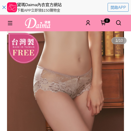
黛瑪Daima內衣官方網站
開啟APP
下載APP立即領$150購物金
0
1
/
10