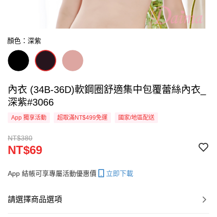
顏色：深紫
內衣 (34B-36D)軟鋼圈舒適集中包覆蕾絲內衣_
深紫#3066
App 獨享活動
超取滿NT$499免運
國家/地區配送
NT$380
NT$69
App 結帳可享專屬活動優惠價
立即下載
請選擇商品選項