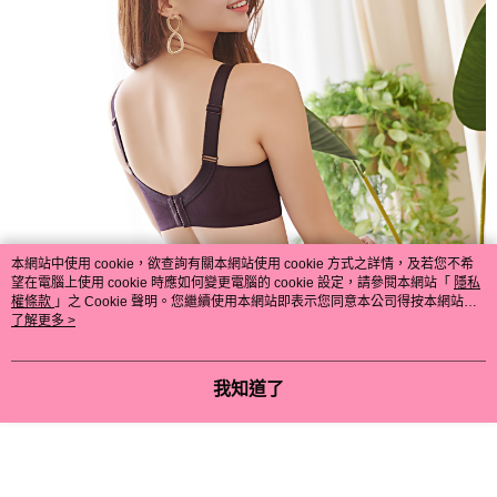
本網站中使用 cookie，欲查詢有關本網站使用 cookie 方式之詳情，及若您不希
望在電腦上使用 cookie 時應如何變更電腦的 cookie 設定，請參閱本網站「
隱私
權條款
」之 Cookie 聲明。您繼續使用本網站即表示您同意本公司得按本網站使
用條款之 Cookie 聲明使用 cookie。
了解更多 >
我知道了