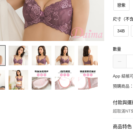
戀紫
尺寸（不
34B
數量
App 結
預購商品：
付款與運
超取滿NT$
付款方式
商品特色