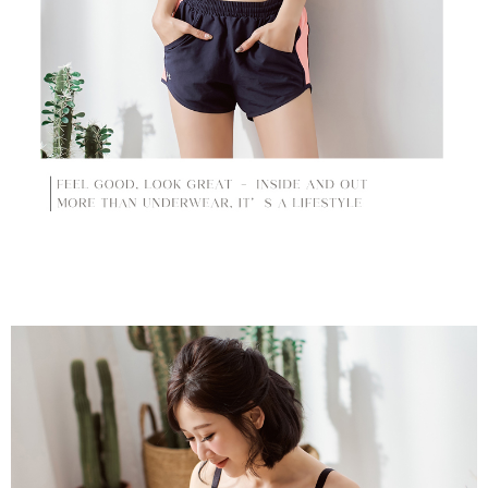
にご連絡ください。上記に示した個人情報を、必要な購入注文書とあわせ
てAFTEEにご提供いただく、またはAFTEEにあなたの個人情報の収集、処
理、利用を許可することににご同意いただけない場合は、当サービスを選
択しないでください。