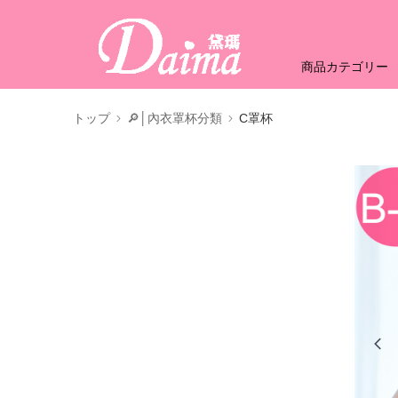
商品カテゴリー
トップ
🔎│內衣罩杯分類
C罩杯