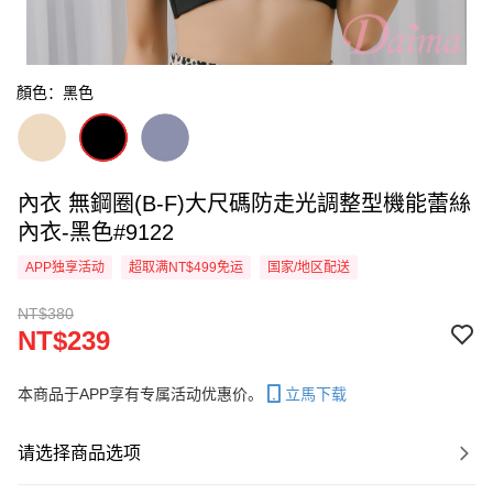
顏色：黑色
內衣 無鋼圈(B-F)大尺碼防走光調整型機能蕾絲
內衣-黑色#9122
APP独享活动
超取满NT$499免运
国家/地区配送
NT$380
NT$239
本商品于APP享有专属活动优惠价。
立馬下载
请选择商品选项