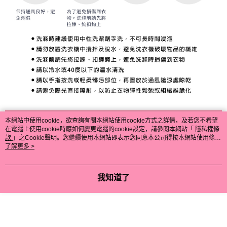
本網站中使用cookie，欲查詢有關本網站使用cookie方式之詳情，及若您不希望
在電腦上使用cookie時應如何變更電腦的cookie設定，請參閱本網站「
隱私權條
款
」之Cookie聲明。您繼續使用本網站即表示您同意本公司得按本網站使用條款
之Cookie聲明使用cookie。
了解更多 >
我知道了