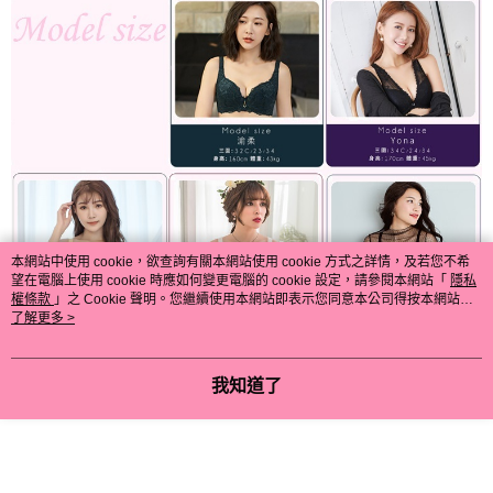
本網站中使用 cookie，欲查詢有關本網站使用 cookie 方式之詳情，及若您不希
望在電腦上使用 cookie 時應如何變更電腦的 cookie 設定，請參閱本網站「
隱私
權條款
」之 Cookie 聲明。您繼續使用本網站即表示您同意本公司得按本網站使
用條款之 Cookie 聲明使用 cookie。
了解更多 >
我知道了