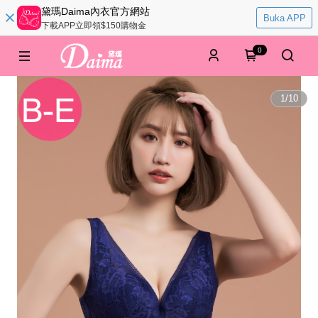
黛瑪Daima內衣官方網站
Buka APP
下載APP立即領$150購物金
0
1
/
10