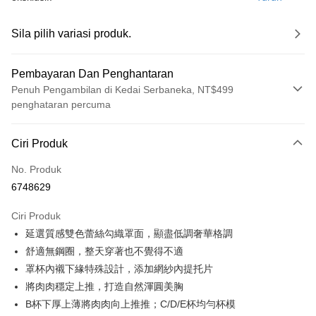
Sila pilih variasi produk.
Pembayaran Dan Penghantaran
Penuh Pengambilan di Kedai Serbaneka, NT$499
penghataran percuma
Kaedah Pembayaran
Ciri Produk
Kad Kredit (Bayaran Penuh)
No. Produk
Pengambilan di Kedai Serbaneka
6748629
LINE Pay
Ciri Produk
Apple Pay
延選質感雙色蕾絲勾織罩面，顯盡低調奢華格調
舒適無鋼圈，整天穿著也不覺得不適
JKOPAY
罩杯內襯下緣特殊設計，添加網紗內提托片
Easy Wallet
將肉肉穩定上推，打造自然渾圓美胸
B杯下厚上薄將肉肉向上推推；C/D/E杯均勻杯模
Plus PAY