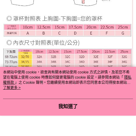
本網站中使用 cookie，欲查詢有關本網站使用 cookie 方式之詳情，及若您不希
望在電腦上使用 cookie 時應如何變更電腦的 cookie 設定，請參閱本網站「
隱私
權條款
」之 Cookie 聲明。您繼續使用本網站即表示您同意本公司得按本網站使
用條款之 Cookie 聲明使用 cookie。
了解更多 >
我知道了