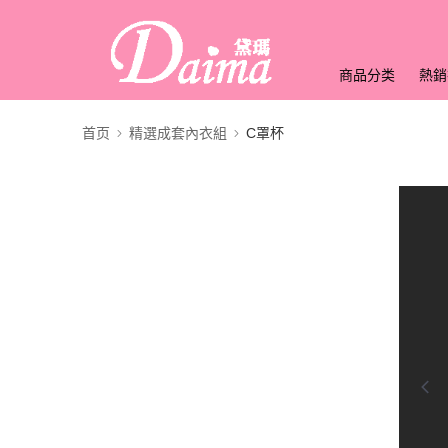
商品分类
熱銷
首页
精選成套內衣組
C罩杯