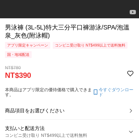
男泳褲 (3L-5L)特大三分平口褲游泳/SPA/泡溫
泉_灰色(附泳帽)
アプリ限定キャンペーン
コンビニ受け取り NT$499以上で送料無料
国・地域配送
NT$780
NT$390
本商品はアプリ限定の優待価格で購入できま
今すぐダウンロー
す。
ド
商品項目をお選びください
支払いと配送方法
コンビニ受け取り NT$499以上で送料無料