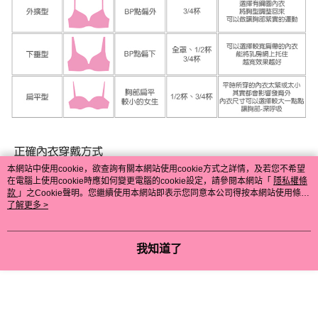
本網站中使用cookie，欲查詢有關本網站使用cookie方式之詳情，及若您不希望
在電腦上使用cookie時應如何變更電腦的cookie設定，請參閱本網站「
隱私權條
款
」之Cookie聲明。您繼續使用本網站即表示您同意本公司得按本網站使用條款
之Cookie聲明使用cookie。
了解更多 >
我知道了