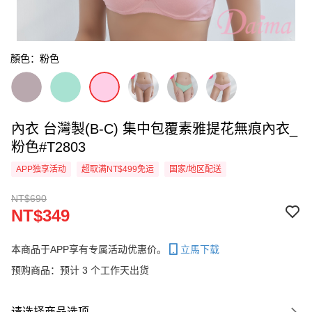
顏色：粉色
內衣 台灣製(B-C) 集中包覆素雅提花無痕內衣_
粉色#T2803
APP独享活动
超取满NT$499免运
国家/地区配送
NT$690
NT$349
本商品于APP享有专属活动优惠价。
立馬下载
预购商品：预计 3 个工作天出货
请选择商品选项