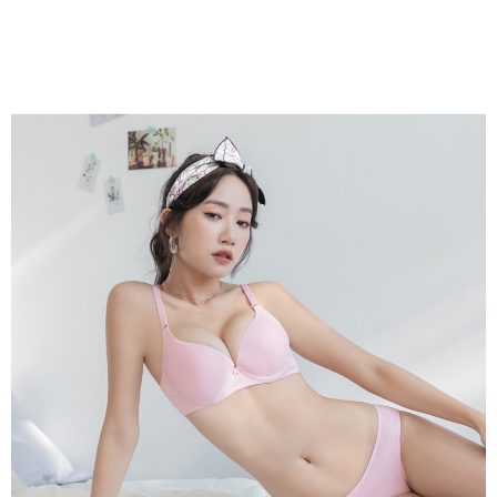
pautan berikut: https://oppay.tw/userRule