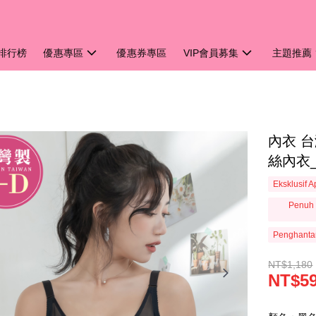
排行榜
優惠專區
優惠券專區
VIP會員募集
主題推薦
內衣 
絲內衣_
Eksklusif 
Penuh 
Penghanta
NT$1,180
NT$5