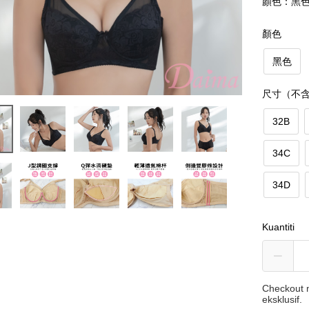
顏色：黑
顏色
黑色
尺寸（不
32B
34C
34D
Kuantiti
Checkout m
eksklusif.