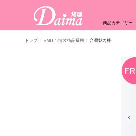
商品カテゴリー
トップ
⭐MIT台灣製精品系列
台灣製內褲