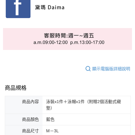
顯示電腦版詳細說明
商品規格
商品內容
泳裝x1件＋泳帽x1件（附贈2個活動式襯
墊）
商品顏色
藍色
商品尺寸
M－3L