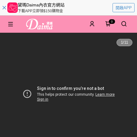
黛瑪Daima內衣官方網站
開啟APP
下載APP立即領$150購物金
0
1
/
11