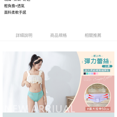
２．便利：只要手機號碼，簡訊認證，即可結帳。
ATM付款
會員帳號後，即可在購物車使用 Hami Point 折抵消費金額 (1點等於1元)。
法說明評估內容。
輕負擔+透氣
３．安心：先確認商品／服務後，再付款。
【繳款方式說明】
貨到付款
面料柔軟手感
1.分期款項不併入電信帳單，「大哥付你分期」於每月結算日後寄送繳費提
【「AFTEE先享後付」結帳流程】
醒簡訊。
１．於結帳方式選擇「AFTEE先享後付」後，將跳轉至「AFTEE先享後付」
2.透過簡訊連結打開帳單後，可選擇「超商條碼／台灣大直營門市／銀行轉
結帳頁面，進行簡訊認證並確認金額後，即可完成結帳。
運送方式
帳／街口支付／iPASS MONEY」等通路繳費。
２．訂單成立數日內，您將收到繳費通知簡訊。
全家取貨付款
３．收到繳費通知簡訊後14天內，點擊此簡訊中的連結，可透過四大超商／
詳細說明
商品規格
相關推薦
【注意事項】
ATM／網路銀行／等多元方式進行付款，方視為交易完成。
每筆NT$80，滿NT$499(含以上)免運費
1.本服務係由「台灣大哥大股份有限公司」（以下簡稱本公司）所提供，讓
※ 請注意：結帳手續完成當下不需立刻繳費，但若您需要取消訂單，請聯絡
用戶於交易時，得透過本服務購買商品或服務，並由商店將買賣／分期付款
購買商品的店家。未經商家同意取消之訂單仍視為有效，需透過AFTEE先享
付款後全家取貨
買賣價金債權讓與本公司後，依約使用本公司帳單繳交帳款。
後付繳納相關費用。
2.基於同意付款使用「大哥付你分期」之契約關係目的，商店將以您的個人
每筆NT$80，滿NT$499(含以上)免運費
※ 交易是否成功請以「AFTEE先享後付 」之結帳頁面顯示為準，若有關於
資料（包含姓名、電話或地址）提供予台灣大哥大進項蒐集、處理及利用，
是否繳費成功／繳費後需取消欲退款等相關疑問，請聯繫「AFTEE先享後付
由本公司與您本人進行分期帳單所需資料之確認、核對及更正。
萊爾富取貨付款
客戶支援中心」
https://netprotections.freshdesk.com/support/home
3.完整用戶服務條款，請詳閱以下連結：
https://oppay.tw/userRule
每筆NT$80，滿NT$799(含以上)免運費
【注意事項】
１．透過由恩沛科技股份有限公司提供之「AFTEE先享後付」服務完成之交
付款後萊爾富取貨
易，需依本服務之必要範圍內提供個人資料，並將交易相關給付款項請求債
每筆NT$80，滿NT$799(含以上)免運費
權轉讓予恩沛科技股份有限公司。
２．關於個人資料處理事宜，請瀏覽以下網址：
https://aftee.tw/terms/#terms3
7-11取貨付款
３．未成年的使用者請事先徵得法定代理人或監護人之同意方可使用
每筆NT$80，滿NT$799(含以上)免運費
「AFTEE先享後付」，若未經同意申辦者引起之損失，本公司不負相關責
任。