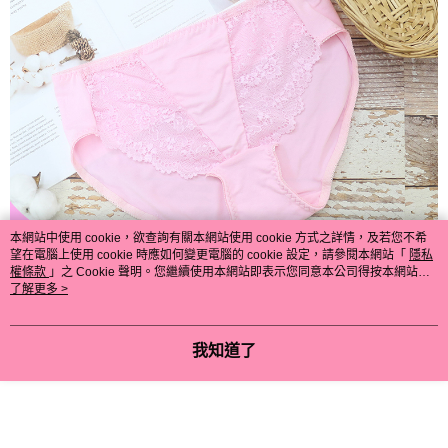
本網站中使用 cookie，欲查詢有關本網站使用 cookie 方式之詳情，及若您不希
望在電腦上使用 cookie 時應如何變更電腦的 cookie 設定，請參閱本網站「
隱私
權條款
」之 Cookie 聲明。您繼續使用本網站即表示您同意本公司得按本網站使
用條款之 Cookie 聲明使用 cookie。
了解更多 >
我知道了