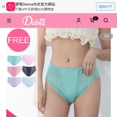
黛瑪Daima內衣官方網站
開啟APP
下載APP立即領$150購物金
0
1
/
9