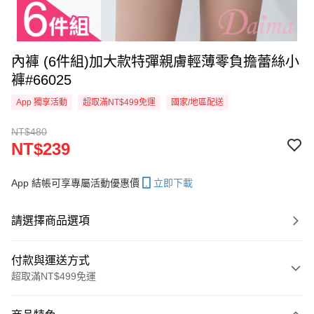
內褲 (6件組)加大款特彈親膚輕薄零負擔蕾絲小
褲#66025
App 獨享活動
超取滿NT$499免運
國家/地區配送
NT$480
NT$239
App 結帳可享專屬活動優惠價
立即下載
請選擇商品選項
付款與運送方式
超取滿NT$499免運
付款方式