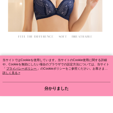
当サイトではCookieを使用しています。当サイトのCookie使用に関する詳細
や、Cookieを無効にしたい場合のブラウザでの設定方法については、当サイト
「
プライバシーポリシー
」のCookieポリシーをご参照ください。お客さま
が、当サイトを引き続き使用される場合、当社がサイト利用規約のCookieポリ
詳しく見る >
シーに基づいてCookieを使用することに同意したものとみなします。
分かりました