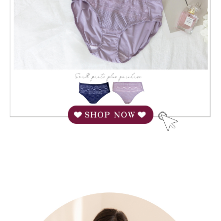
理、利用を許可することににご同意いただけない場合は、当サービスを選
択しないでください。