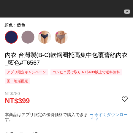
顏色：藍色
內衣 台灣製(B-C)軟鋼圈托高集中包覆蕾絲內衣
_藍色#T6567
アプリ限定キャンペーン
コンビニ受け取り NT$499以上で送料無料
国・地域配送
NT$780
NT$399
本商品はアプリ限定の優待価格で購入できま
今すぐダウンロー
す。
ド