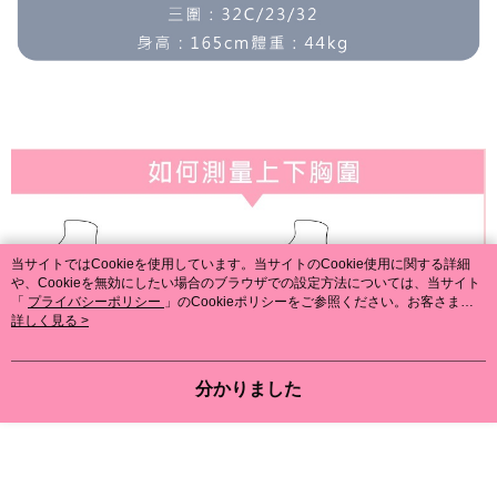
当サイトではCookieを使用しています。当サイトのCookie使用に関する詳細
や、Cookieを無効にしたい場合のブラウザでの設定方法については、当サイト
「
プライバシーポリシー
」のCookieポリシーをご参照ください。お客さま
が、当サイトを引き続き使用される場合、当社がサイト利用規約のCookieポリ
詳しく見る >
シーに基づいてCookieを使用することに同意したものとみなします。
分かりました