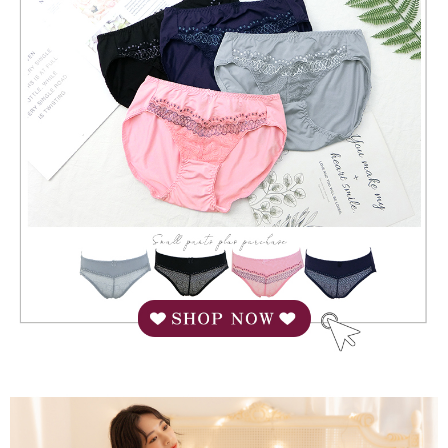
にご連絡ください。上記に示した個人情報を、必要な購入注文書とあわせ
てAFTEEにご提供いただく、またはAFTEEにあなたの個人情報の収集、処
理、利用を許可することににご同意いただけない場合は、当サービスを選
択しないでください。