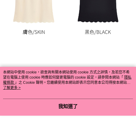
本網站中使用 cookie，欲查詢有關本網站使用 cookie 方式之詳情，及若您不希
望在電腦上使用 cookie 時應如何變更電腦的 cookie 設定，請參閱本網站「
隱私
權條款
」之 Cookie 聲明。您繼續使用本網站即表示您同意本公司得按本網站使
用條款之 Cookie 聲明使用 cookie。
了解更多 >
我知道了