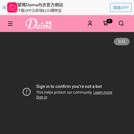
黛瑪Daima內衣官方網站
開啟APP
下載APP立即領$150購物金
0
1
/
11