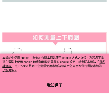
本網站中使用 cookie，欲查詢有關本網站使用 cookie 方式之詳情，及若您不希
望在電腦上使用 cookie 時應如何變更電腦的 cookie 設定，請參閱本網站「
隱私
權條款
」之 Cookie 聲明。您繼續使用本網站即表示您同意本公司得按本網站使
用條款之 Cookie 聲明使用 cookie。
了解更多 >
我知道了