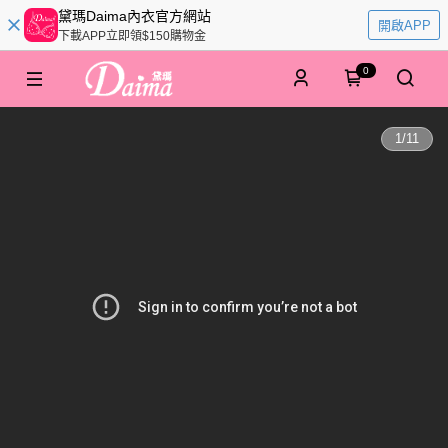
黛瑪Daima內衣官方網站
開啟APP
下載APP立即領$150購物金
0
1
/
11