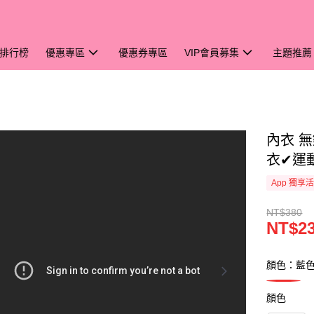
排行榜
優惠專區
優惠券專區
VIP會員募集
主題推薦
內衣 
衣✔運動
App 獨享
NT$380
NT$2
顏色：藍
顏色