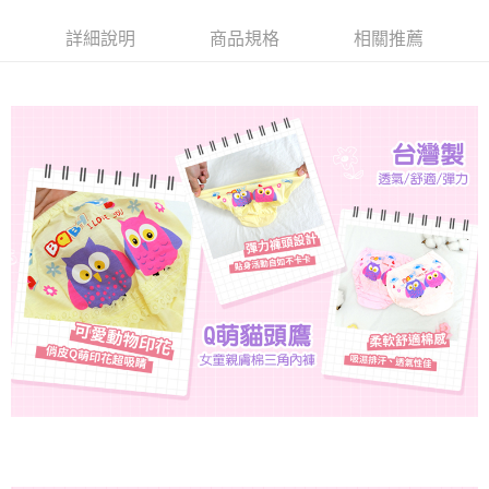
２．便利：只要手機號碼，簡訊認證，即可結帳。
ATM付款
會員帳號後，即可在購物車使用 Hami Point 折抵消費金額 (1點等於1元)。
法說明評估內容。
３．安心：先確認商品／服務後，再付款。
【繳款方式說明】
詳細說明
商品規格
相關推薦
貨到付款
1.分期款項不併入電信帳單，「大哥付你分期」於每月結算日後寄送繳費提
【「AFTEE先享後付」結帳流程】
醒簡訊。
１．於結帳方式選擇「AFTEE先享後付」後，將跳轉至「AFTEE先享後付」
2.透過簡訊連結打開帳單後，可選擇「超商條碼／台灣大直營門市／銀行轉
結帳頁面，進行簡訊認證並確認金額後，即可完成結帳。
運送方式
帳／街口支付／iPASS MONEY」等通路繳費。
２．訂單成立數日內，您將收到繳費通知簡訊。
全家取貨付款
３．收到繳費通知簡訊後14天內，點擊此簡訊中的連結，可透過四大超商／
【注意事項】
ATM／網路銀行／等多元方式進行付款，方視為交易完成。
每筆NT$80，滿NT$499(含以上)免運費
1.本服務係由「台灣大哥大股份有限公司」（以下簡稱本公司）所提供，讓
※ 請注意：結帳手續完成當下不需立刻繳費，但若您需要取消訂單，請聯絡
用戶於交易時，得透過本服務購買商品或服務，並由商店將買賣／分期付款
購買商品的店家。未經商家同意取消之訂單仍視為有效，需透過AFTEE先享
付款後全家取貨
買賣價金債權讓與本公司後，依約使用本公司帳單繳交帳款。
後付繳納相關費用。
2.基於同意付款使用「大哥付你分期」之契約關係目的，商店將以您的個人
每筆NT$80，滿NT$499(含以上)免運費
※ 交易是否成功請以「AFTEE先享後付 」之結帳頁面顯示為準，若有關於
資料（包含姓名、電話或地址）提供予台灣大哥大進項蒐集、處理及利用，
是否繳費成功／繳費後需取消欲退款等相關疑問，請聯繫「AFTEE先享後付
由本公司與您本人進行分期帳單所需資料之確認、核對及更正。
萊爾富取貨付款
客戶支援中心」
https://netprotections.freshdesk.com/support/home
3.完整用戶服務條款，請詳閱以下連結：
https://oppay.tw/userRule
每筆NT$80，滿NT$799(含以上)免運費
【注意事項】
１．透過由恩沛科技股份有限公司提供之「AFTEE先享後付」服務完成之交
付款後萊爾富取貨
易，需依本服務之必要範圍內提供個人資料，並將交易相關給付款項請求債
每筆NT$80，滿NT$799(含以上)免運費
權轉讓予恩沛科技股份有限公司。
２．關於個人資料處理事宜，請瀏覽以下網址：
https://aftee.tw/terms/#terms3
7-11取貨付款
３．未成年的使用者請事先徵得法定代理人或監護人之同意方可使用
每筆NT$80，滿NT$799(含以上)免運費
「AFTEE先享後付」，若未經同意申辦者引起之損失，本公司不負相關責
任。