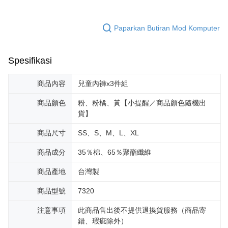
Paparkan Butiran Mod Komputer
Spesifikasi
商品內容
兒童內褲x3件組
商品顏色
粉、粉橘、黃【小提醒／商品顏色隨機出
貨】
商品尺寸
SS、S、M、L、XL
商品成分
35％棉、65％聚酯纖維
商品產地
台灣製
商品型號
7320
注意事項
此商品售出後不提供退換貨服務（商品寄
錯、瑕疵除外）