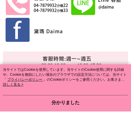
当サイトではCookieを使用しています。当サイトのCookie使用に関する詳細
や、Cookieを無効にしたい場合のブラウザでの設定方法については、当サイト
「
プライバシーポリシー
」のCookieポリシーをご参照ください。お客さま
が、当サイトを引き続き使用される場合、当社がサイト利用規約のCookieポリ
詳しく見る >
シーに基づいてCookieを使用することに同意したものとみなします。
分かりました
PC版の詳細についてを表示する
商品の仕様