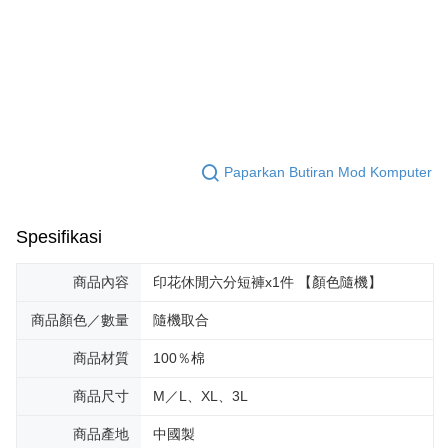
Paparkan Butiran Mod Komputer
Spesifikasi
商品內容
印花休閒六分短褲x1件 【顏色隨機】
商品顏色／數量
隨機取合
商品材質
100％棉
商品尺寸
M／L、XL、3L
商品產地
中國製