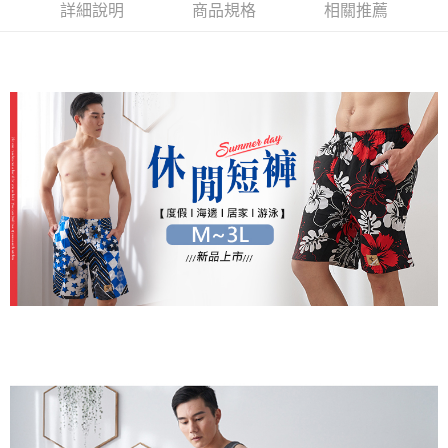
２．便利：只要手機號碼，簡訊認證，即可結帳。
ATM付款
詳細說明
商品規格
相關推薦
會員帳號後，即可在購物車使用 Hami Point 折抵消費金額 (1點等於1元)。
法說明評估內容。
３．安心：先確認商品／服務後，再付款。
【繳款方式說明】
貨到付款
1.分期款項不併入電信帳單，「大哥付你分期」於每月結算日後寄送繳費提
【「AFTEE先享後付」結帳流程】
醒簡訊。
１．於結帳方式選擇「AFTEE先享後付」後，將跳轉至「AFTEE先享後付」
2.透過簡訊連結打開帳單後，可選擇「超商條碼／台灣大直營門市／銀行轉
結帳頁面，進行簡訊認證並確認金額後，即可完成結帳。
運送方式
帳／街口支付／iPASS MONEY」等通路繳費。
２．訂單成立數日內，您將收到繳費通知簡訊。
全家取貨付款
３．收到繳費通知簡訊後14天內，點擊此簡訊中的連結，可透過四大超商／
【注意事項】
ATM／網路銀行／等多元方式進行付款，方視為交易完成。
每筆NT$80，滿NT$499(含以上)免運費
1.本服務係由「台灣大哥大股份有限公司」（以下簡稱本公司）所提供，讓
※ 請注意：結帳手續完成當下不需立刻繳費，但若您需要取消訂單，請聯絡
用戶於交易時，得透過本服務購買商品或服務，並由商店將買賣／分期付款
購買商品的店家。未經商家同意取消之訂單仍視為有效，需透過AFTEE先享
付款後全家取貨
買賣價金債權讓與本公司後，依約使用本公司帳單繳交帳款。
後付繳納相關費用。
2.基於同意付款使用「大哥付你分期」之契約關係目的，商店將以您的個人
每筆NT$80，滿NT$499(含以上)免運費
※ 交易是否成功請以「AFTEE先享後付 」之結帳頁面顯示為準，若有關於
資料（包含姓名、電話或地址）提供予台灣大哥大進項蒐集、處理及利用，
是否繳費成功／繳費後需取消欲退款等相關疑問，請聯繫「AFTEE先享後付
由本公司與您本人進行分期帳單所需資料之確認、核對及更正。
萊爾富取貨付款
客戶支援中心」
https://netprotections.freshdesk.com/support/home
3.完整用戶服務條款，請詳閱以下連結：
https://oppay.tw/userRule
每筆NT$80，滿NT$799(含以上)免運費
【注意事項】
１．透過由恩沛科技股份有限公司提供之「AFTEE先享後付」服務完成之交
付款後萊爾富取貨
易，需依本服務之必要範圍內提供個人資料，並將交易相關給付款項請求債
每筆NT$80，滿NT$799(含以上)免運費
權轉讓予恩沛科技股份有限公司。
２．關於個人資料處理事宜，請瀏覽以下網址：
https://aftee.tw/terms/#terms3
7-11取貨付款
３．未成年的使用者請事先徵得法定代理人或監護人之同意方可使用
每筆NT$80，滿NT$799(含以上)免運費
「AFTEE先享後付」，若未經同意申辦者引起之損失，本公司不負相關責
任。