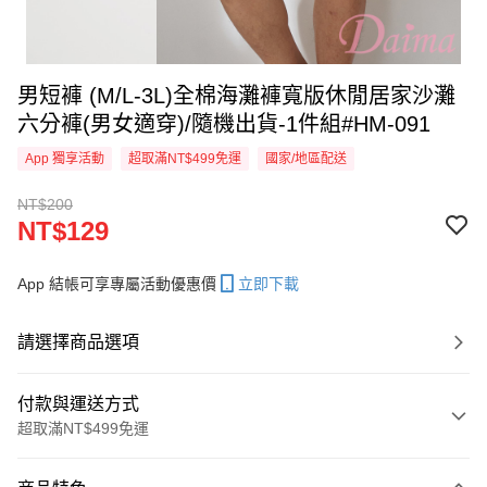
男短褲 (M/L-3L)全棉海灘褲寬版休閒居家沙灘
六分褲(男女適穿)/隨機出貨-1件組#HM-091
App 獨享活動
超取滿NT$499免運
國家/地區配送
NT$200
NT$129
App 結帳可享專屬活動優惠價
立即下載
請選擇商品選項
付款與運送方式
超取滿NT$499免運
付款方式