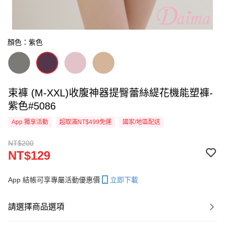
顏色：紫色
束褲 (M-XXL)收腹神器提臀蕾絲緹花機能塑褲-
紫色#5086
App 獨享活動
超取滿NT$499免運
國家/地區配送
NT$200
NT$129
App 結帳可享專屬活動優惠價
立即下載
請選擇商品選項