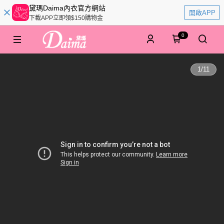
黛瑪Daima內衣官方網站
開啟APP
下載APP立即領$150購物金
0
1
/
11