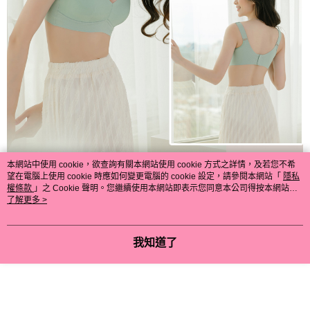
本網站中使用 cookie，欲查詢有關本網站使用 cookie 方式之詳情，及若您不希
望在電腦上使用 cookie 時應如何變更電腦的 cookie 設定，請參閱本網站「
隱私
權條款
」之 Cookie 聲明。您繼續使用本網站即表示您同意本公司得按本網站使
用條款之 Cookie 聲明使用 cookie。
了解更多 >
我知道了