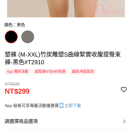
顏色：黑色
塑褲 (M-XXL)竹炭雕塑S曲線緊實收腹提臀束
褲-黑色#T2910
App 獨享活動
超取滿NT$499免運
國家/地區配送
NT$590
NT$299
App 結帳可享專屬活動優惠價
立即下載
請選擇商品選項