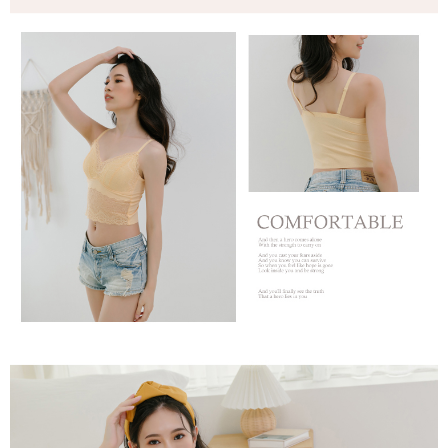
penilaian tidak mencukupi, tiada penjelasan mengenai kandungan
penilaian boleh diberikan.
【Penerangan Kaedah Pembayaran】
1. Pembayaran ansuran tidak digabungkan dalam bil telekomunikasi,
"Pembayaran Ansuran Gogo" akan menghantar SMS peringatan
pembayaran selepas tarikh penyelesaian bulanan.
2. Melalui pautan SMS untuk membuka bil, anda boleh memilih untuk
membayar melalui "Kod bar kedai serbaneka / Kedai rasmi Taiwan
Mobile / Pemindahan bank / Pembayaran J街口 / iPASS MONEY" dan
saluran lain.
【Nota Penting】
1. Perkhidmatan ini disediakan oleh "Taiwan Mobile Co., Ltd." untuk
membolehkan pengguna membeli produk atau perkhidmatan melalui
perkhidmatan ini semasa transaksi, dan kedai akan menyerahkan hak
tuntutan harga jual/beli ansuran kepada syarikat ini untuk membayar bil
menggunakan bil syarikat ini.
2. Berdasarkan tujuan kontrak persetujuan pembayaran menggunakan
"Pembayaran Ansuran Gogo", kedai akan memberikan maklumat peribadi
anda (termasuk nama, telefon atau alamat) kepada Taiwan Mobile untuk
pengumpulan, pemprosesan dan penggunaan, untuk pengesahan,
semakan dan pembetulan data yang diperlukan untuk bil ansuran oleh
Taiwan Mobile.
3. Sila baca syarat perkhidmatan pengguna secara lengkap melalui