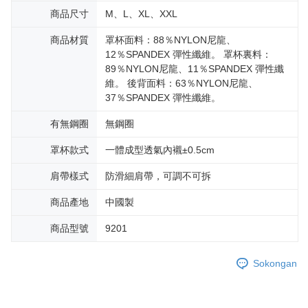
商品尺寸
M、L、XL、XXL
商品材質
罩杯面料：88％NYLON尼龍、
12％SPANDEX 彈性纖維。 罩杯裏料：
89％NYLON尼龍、11％SPANDEX 彈性纖
維。 後背面料：63％NYLON尼龍、
37％SPANDEX 彈性纖維。
有無鋼圈
無鋼圈
罩杯款式
一體成型透氣內襯±0.5cm
肩帶樣式
防滑細肩帶，可調不可拆
商品產地
中國製
商品型號
9201
Sokongan