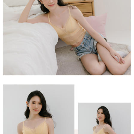
pautan berikut: https://oppay.tw/userRule