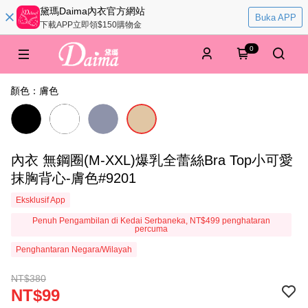
黛瑪Daima內衣官方網站
Buka APP
下載APP立即領$150購物金
0
顏色：膚色
內衣 無鋼圈(M-XXL)爆乳全蕾絲Bra Top小可愛
抹胸背心-膚色#9201
Eksklusif App
Penuh Pengambilan di Kedai Serbaneka, NT$499 penghataran
percuma
Penghantaran Negara/Wilayah
NT$380
NT$99