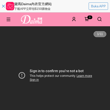
黛瑪Daima內衣官方網站
Buka APP
下載APP立即領$150購物金
0
1
/
11