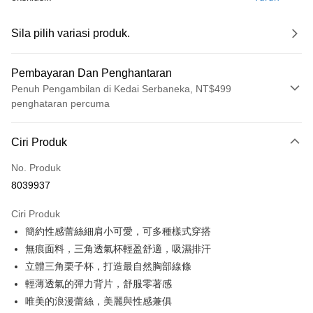
Sila pilih variasi produk.
Pembayaran Dan Penghantaran
Penuh Pengambilan di Kedai Serbaneka, NT$499
penghataran percuma
Kaedah Pembayaran
Ciri Produk
Kad Kredit (Bayaran Penuh)
No. Produk
Pengambilan di Kedai Serbaneka
8039937
LINE Pay
Ciri Produk
Apple Pay
簡約性感蕾絲細肩小可愛，可多種樣式穿搭
無痕面料，三角透氣杯輕盈舒適，吸濕排汗
JKOPAY
立體三角栗子杯，打造最自然胸部線條
Easy Wallet
輕薄透氣的彈力背片，舒服零著感
唯美的浪漫蕾絲，美麗與性感兼俱
Plus PAY