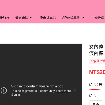
排行榜
優惠專區
優惠券專區
VIP會員募集
主題推薦
女內褲 
痕內褲_
App 獨享
NT$2
顏色：黑
顏色
黑色