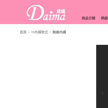
商品分類
熱銷
首頁
🩲內褲款式
無痕內褲