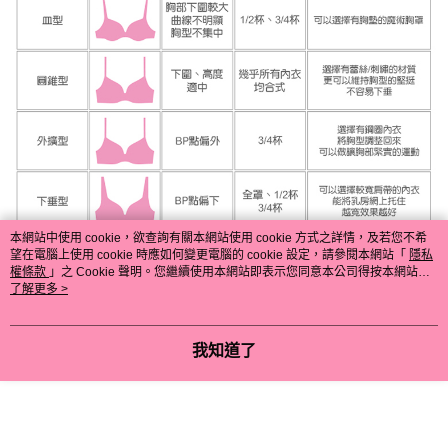
本網站中使用 cookie，欲查詢有關本網站使用 cookie 方式之詳情，及若您不希
望在電腦上使用 cookie 時應如何變更電腦的 cookie 設定，請參閱本網站「
隱私
權條款
」之 Cookie 聲明。您繼續使用本網站即表示您同意本公司得按本網站使
用條款之 Cookie 聲明使用 cookie。
了解更多 >
我知道了