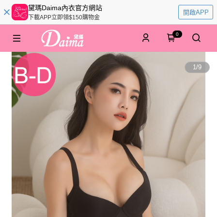
黛瑪Daima內衣官方網站
開啟APP
下載APP立即領$150購物金
0
1
/
9