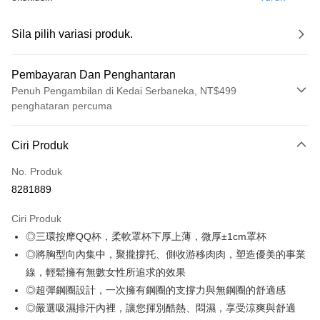
Sila pilih variasi produk.
Pembayaran Dan Penghantaran
Penuh Pengambilan di Kedai Serbaneka, NT$499
penghataran percuma
Kaedah Pembayaran
Ciri Produk
Kad Kredit (Bayaran Penuh)
No. Produk
Pengambilan di Kedai Serbaneka
8281889
LINE Pay
Ciri Produk
Apple Pay
◎三環按摩QQ杯，柔軟罩杯下厚上薄，微厚±1cm罩杯
◎將胸型向內集中，聚攏撐托、側收游移肉肉，塑造優美的事業
JKOPAY
線，輕鬆擁有無數女性所追求的效果
Easy Wallet
◎超彈鋼圈設計，一次擁有鋼圈的支撐力與無鋼圈的舒適感
◎嚴選吸濕排汗內裡，讓您揮別酷熱、悶濕，享受涼爽與舒適
Plus PAY