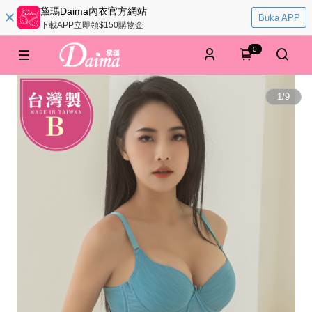
黛瑪Daima內衣官方網站
Buka APP
下載APP立即領$150購物金
0
1
/
9