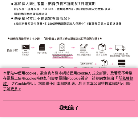
本網站中使用cookie，欲查詢有關本網站使用cookie方式之詳情，及若您不希望
在電腦上使用cookie時應如何變更電腦的cookie設定，請參閱本網站「
隱私權條
款
」之Cookie聲明。您繼續使用本網站即表示您同意本公司得按本網站使用條款
之Cookie聲明使用cookie。
了解更多 >
我知道了