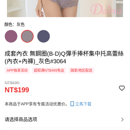
顏色：灰色
成套內衣 無鋼圈(B-D)Q彈手捧杯集中托高蕾絲
(內衣+內褲)_灰色#3064
APP独享活动
超取满NT$499免运
国家/地区配送
NT$690
NT$199
本商品于APP享有专属活动优惠价。
立馬下载
请选择商品选项