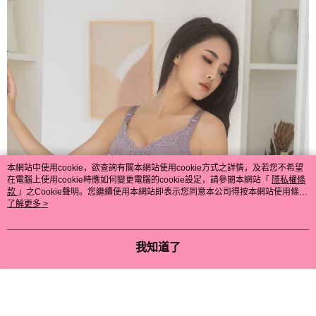
本網站中使用cookie，欲查詢有關本網站使用cookie方式之詳情，及若您不希望
在電腦上使用cookie時應如何變更電腦的cookie設定，請參閱本網站「
隱私權條
款
」之Cookie聲明。您繼續使用本網站即表示您同意本公司得按本網站使用條款
之Cookie聲明使用cookie。
了解更多 >
我知道了