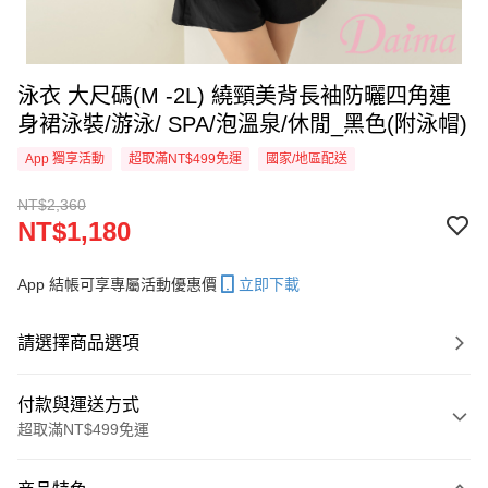
泳衣 大尺碼(M -2L) 繞頸美背長袖防曬四角連
身裙泳裝/游泳/ SPA/泡溫泉/休閒_黑色(附泳帽)
App 獨享活動
超取滿NT$499免運
國家/地區配送
NT$2,360
NT$1,180
App 結帳可享專屬活動優惠價
立即下載
請選擇商品選項
付款與運送方式
超取滿NT$499免運
付款方式