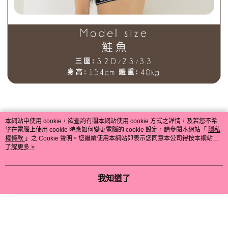
本網站中使用 cookie，欲查詢有關本網站使用 cookie 方式之詳情，及若您不希
望在電腦上使用 cookie 時應如何變更電腦的 cookie 設定，請參閱本網站「
隱私
權條款
」之 Cookie 聲明。您繼續使用本網站即表示您同意本公司得按本網站使
用條款之 Cookie 聲明使用 cookie。
了解更多 >
我知道了