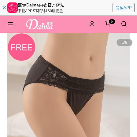
黛瑪Daima內衣官方網站
開啟APP
下載APP立即領$150購物金
0
1
/
9