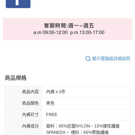
顯示電腦版詳細說明
商品規格
商品內容
內褲ｘ1件
商品顏色
黑色
內褲尺寸
FREE
內褲成分
面料：85%尼龍NYLON、15%彈性纖維
SPANEDX。 裡料：65%聚酯纖維