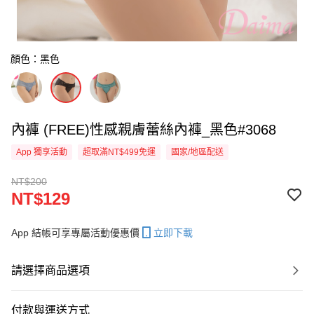
顏色：黑色
內褲 (FREE)性感親膚蕾絲內褲_黑色#3068
App 獨享活動
超取滿NT$499免運
國家/地區配送
NT$200
NT$129
App 結帳可享專屬活動優惠價
立即下載
請選擇商品選項
付款與運送方式