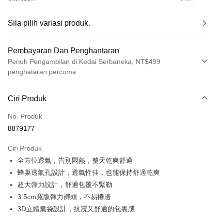
Sila pilih variasi produk.
Pembayaran Dan Penghantaran
Penuh Pengambilan di Kedai Serbaneka, NT$499
penghataran percuma
Kaedah Pembayaran
Ciri Produk
Kad Kredit (Bayaran Penuh)
No. Produk
Pengambilan di Kedai Serbaneka
8879177
LINE Pay
Ciri Produk
Apple Pay
全方位透氣，告別悶熱，整天乾爽舒適
蜂巢透氣孔設計，透氣性佳，也能保持舒適乾爽
JKOPAY
超大彈力設計，舒適包覆不緊勒
Easy Wallet
3.5cm寬版彈力褲頭，不易捲邊
3D立體囊袋設計，抗震又舒適的包裏感
Plus PAY