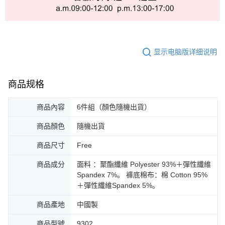
显示电脑版详细说明
商品规格
商品內容
6件組（顏色隨機出貨）
商品顏色
隨機出貨
商品尺寸
Free
商品成分
面料 ：聚酯纖維 Polyester 93%＋彈性纖維
Spandex 7%。 褲底棉布：棉 Cotton 95%
＋彈性纖維Spandex 5%。
商品產地
中國製
商品型號
9302