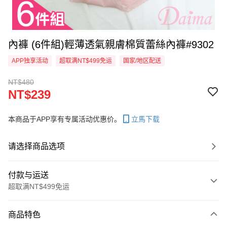
內褲 (6件組)輕薄透氣親膚棉質蕾絲內褲#9302
APP独享活动
超取满NT$499免运
国家/地区配送
NT$480
NT$239
本商品于APP享有专属活动优惠价。
立馬下载
请选择商品选项
付款与运送
超取满NT$499免运
付款方式
商品特色
信用卡一次付款