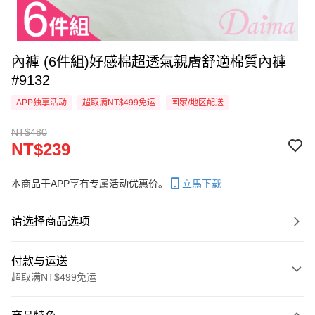
內褲 (6件組)好感棉超透氣親膚舒適棉質內褲
#9132
APP独享活动
超取满NT$499免运
国家/地区配送
NT$480
NT$239
本商品于APP享有专属活动优惠价。
立馬下载
请选择商品选项
付款与运送
超取满NT$499免运
付款方式