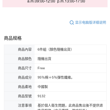
显示电脑版详细说明
商品规格
商品內容
6件組（顏色隨機出貨）
商品顏色
隨機出貨
商品尺寸
Free
商品成分
95％棉＋5％彈性纖維。
商品產地
中國製
商品型號
9132
注意事項
基於個人衛生問題，此商品售出後不提供退