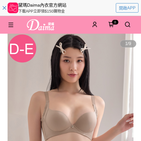
黛瑪Daima內衣官方網站
開啟APP
下載APP立即領$150購物金
0
1
/
9