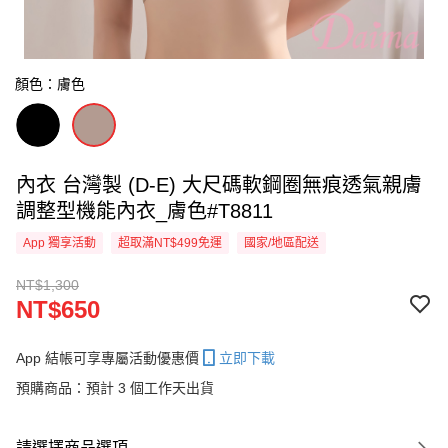
顏色：膚色
內衣 台灣製 (D-E) 大尺碼軟鋼圈無痕透氣親膚
調整型機能內衣_膚色#T8811
App 獨享活動
超取滿NT$499免運
國家/地區配送
NT$1,300
NT$650
App 結帳可享專屬活動優惠價
立即下載
預購商品：預計 3 個工作天出貨
請選擇商品選項