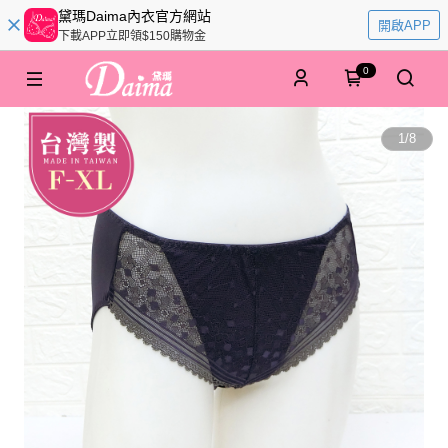
黛瑪Daima內衣官方網站
開啟APP
下載APP立即領$150購物金
0
1
/
8