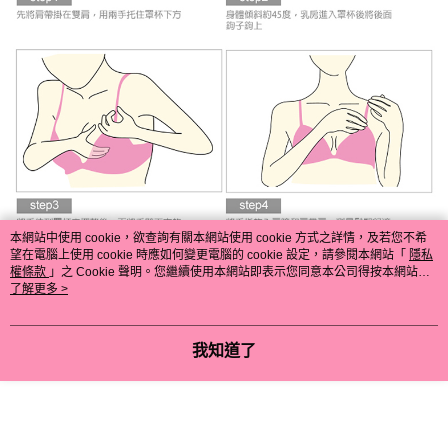
本網站中使用 cookie，欲查詢有關本網站使用 cookie 方式之詳情，及若您不希
望在電腦上使用 cookie 時應如何變更電腦的 cookie 設定，請參閱本網站「
隱私
權條款
」之 Cookie 聲明。您繼續使用本網站即表示您同意本公司得按本網站使
用條款之 Cookie 聲明使用 cookie。
了解更多 >
我知道了