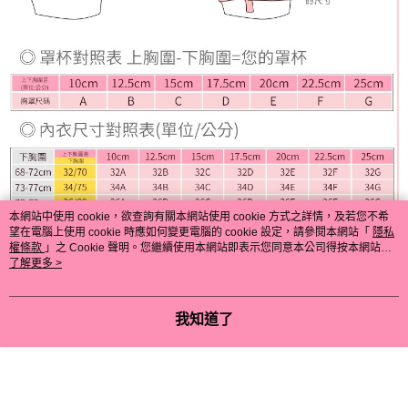
本網站中使用 cookie，欲查詢有關本網站使用 cookie 方式之詳情，及若您不希
望在電腦上使用 cookie 時應如何變更電腦的 cookie 設定，請參閱本網站「
隱私
權條款
」之 Cookie 聲明。您繼續使用本網站即表示您同意本公司得按本網站使
用條款之 Cookie 聲明使用 cookie。
了解更多 >
我知道了